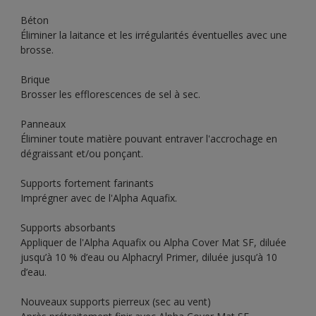
Béton
Éliminer la laitance et les irrégularités éventuelles avec une
brosse.
Brique
Brosser les efflorescences de sel à sec.
Panneaux
Éliminer toute matière pouvant entraver l'accrochage en
dégraissant et/ou ponçant.
Supports fortement farinants
Imprégner avec de l'Alpha Aquafix.
Supports absorbants
Appliquer de l'Alpha Aquafix ou Alpha Cover Mat SF, diluée
jusqu’à 10 % d’eau ou Alphacryl Primer, diluée jusqu’à 10
d’eau.
Nouveaux supports pierreux (sec au vent)