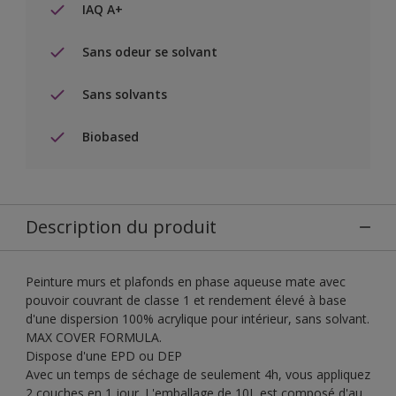
IAQ A+
Sans odeur se solvant
Sans solvants
Biobased
Description du produit
Peinture murs et plafonds en phase aqueuse mate avec
pouvoir couvrant de classe 1 et rendement élevé à base
d'une dispersion 100% acrylique pour intérieur, sans solvant.
MAX COVER FORMULA.
Dispose d'une EPD ou DEP
Avec un temps de séchage de seulement 4h, vous appliquez
2 couches en 1 jour. L'emballage de 10L est composé d'au