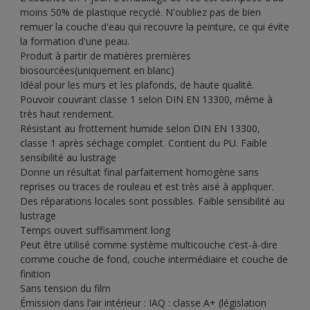
moins 50% de plastique recyclé. N'oubliez pas de bien
remuer la couche d'eau qui recouvre la peinture, ce qui évite
la formation d'une peau.
Produit à partir de matières premières
biosourcées(uniquement en blanc)
Idéal pour les murs et les plafonds, de haute qualité.
Pouvoir couvrant classe 1 selon DIN EN 13300, même à
très haut rendement.
Résistant au frottement humide selon DIN EN 13300,
classe 1 après séchage complet. Contient du PU. Faible
sensibilité au lustrage
Donne un résultat final parfaitement homogène sans
reprises ou traces de rouleau et est très aisé à appliquer.
Des réparations locales sont possibles. Faible sensibilité au
lustrage
Temps ouvert suffisamment long
Peut être utilisé comme système multicouche c’est-à-dire
comme couche de fond, couche intermédiaire et couche de
finition
Sans tension du film
Émission dans l’air intérieur : IAQ : classe A+ (législation