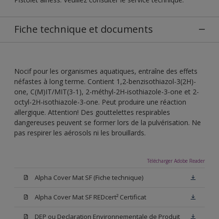
Fiche technique et documents
Nocif pour les organismes aquatiques, entraîne des effets
néfastes à long terme. Contient 1,2-benzisothiazol-3(2H)-
one, C(M)IT/MIT(3-1), 2-méthyl-2H-isothiazole-3-one et 2-
octyl-2H-isothiazole-3-one. Peut produire une réaction
allergique. Attention! Des gouttelettes respirables
dangereuses peuvent se former lors de la pulvérisation. Ne
pas respirer les aérosols ni les brouillards.
Télécharger Adobe Reader
Alpha Cover Mat SF (Fiche technique)
Alpha Cover Mat SF REDcert² Certificat
DEP ou Declaration Environnementale de Produit