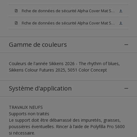
Fiche de données de sécurité Alpha Cover Mat SF N00 (SDS)
Fiche de données de sécurité Alpha Cover Mat SF Blanc (SDS)
Gamme de couleurs
Couleurs de l'année Sikkens 2026 - The rhythm of blues,
Sikkens Colour Futures 2025, 5051 Color Concept
Système d'application
TRAVAUX NEUFS
Supports non traités
Le support doit être débarrassé des impuretés, graisses,
poussières éventuelles. Rincer à l’aide de Polyfilla Pro S600
si nécessaire.