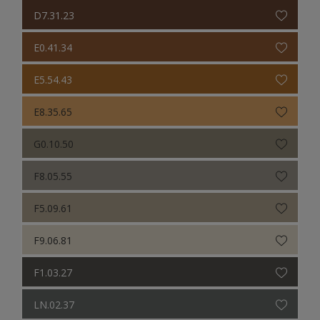
D7.31.23
E0.41.34
E5.54.43
E8.35.65
G0.10.50
F8.05.55
F5.09.61
F9.06.81
F1.03.27
LN.02.37