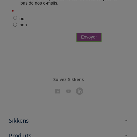
Suivez Sikkens
Sikkens
À propos de Sikkens
Produits